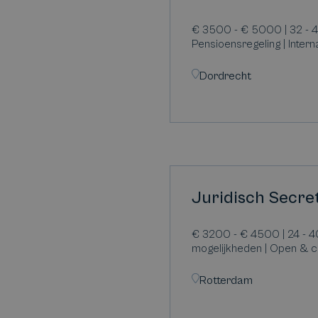
€ 3500 - € 5000 | 32 - 4
Pensioensregeling | Inter
Dordrecht
Juridisch Secre
€ 3200 - € 4500 | 24 - 4
mogelijkheden | Open & co
Rotterdam