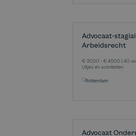
Advocaat-stagia
Arbeidsrecht
€ 3000 - € 4500 | 40 uur
Uitjes en activiteiten
Rotterdam
Advocaat Onder