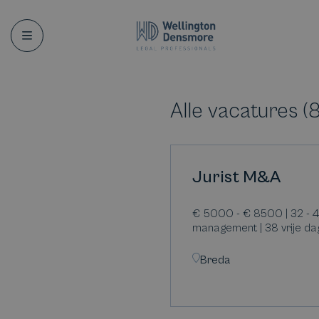
Menu
Alle vacatures
(
Jurist M&A
€ 5000 - € 8500 | 32 - 4
management | 38 vrije da
Breda