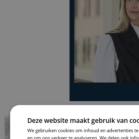
Deze website maakt gebruik van coo
We gebruiken cookies om inhoud en advertenties te
en om ons verkeer te analyseren. We delen ook inf