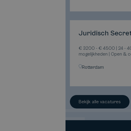
Juridisch Secre
€ 3200 - € 4500 | 24 - 40
mogelijkheden | Open & co
Rotterdam
Bekijk alle vacatures