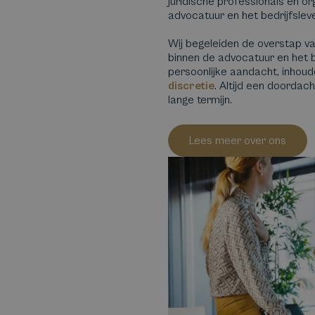
juridische professionals en or
advocatuur en het bedrijfslev
Wij begeleiden de overstap v
binnen de advocatuur en het b
persoonlijke aandacht, inhoud
discretie
. Altijd een doorda
lange termijn.
Lees meer over ons