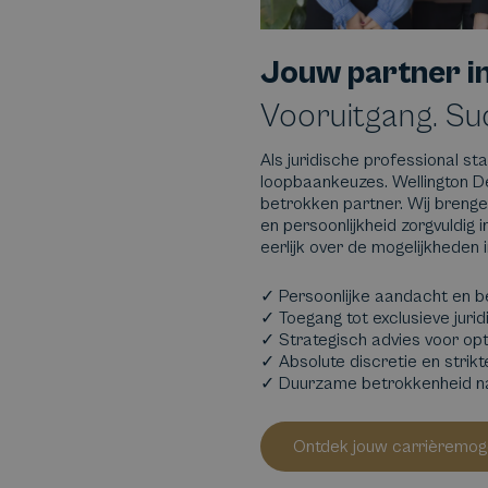
Jouw partner i
Vooruitgang. Su
Als juridische professional st
loopbaankeuzes. Wellington D
betrokken partner. Wij brenge
en persoonlijkheid zorgvuldig i
eerlijk over de mogelijkheden 
✓ Persoonlijke aandacht en b
✓ Toegang tot exclusieve juri
✓ Strategisch advies voor o
✓ Absolute discretie en strikt
✓ Duurzame betrokkenheid n
Ontdek jouw carrièremog