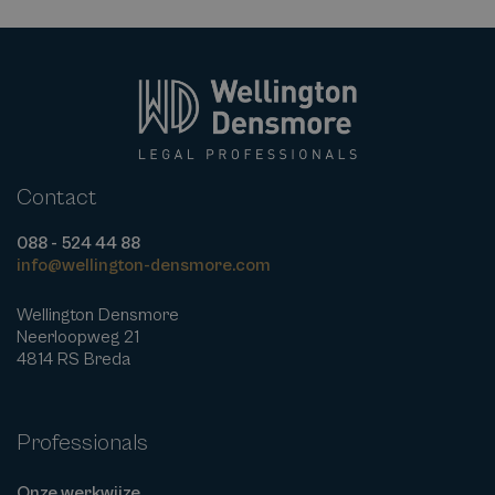
Contact
088 - 524 44 88
info@wellington-densmore.com
Wellington Densmore
Neerloopweg 21
4814 RS Breda
Professionals
Onze werkwijze