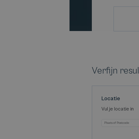
Verfijn resu
Locatie
Vul je locatie in