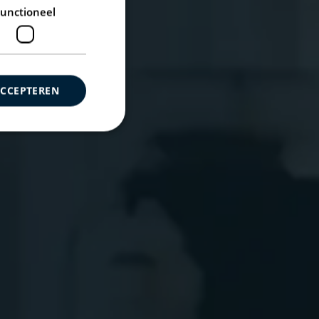
unctioneel
ACCEPTEREN