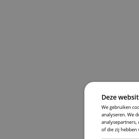
Deze websit
We gebruiken coo
analyseren. We de
analysepartners,
of die zij hebbe