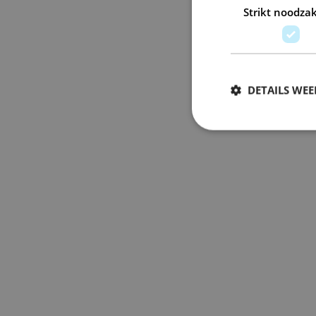
Strikt noodzak
DETAILS WE