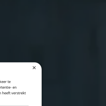
×
keer te
tentie- en
 heeft verstrekt