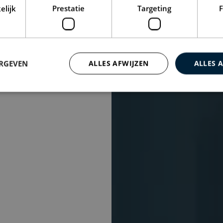
elijk
Prestatie
Targeting
F
ERGEVEN
ALLES AFWIJZEN
ALLES 