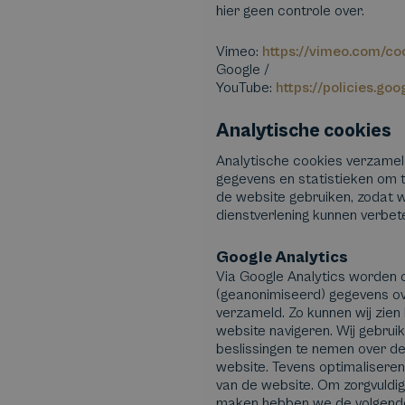
hier geen controle over.
Vimeo:
https://vimeo.com/coo
Google /
YouTube:
https://policies.go
Analytische cookies
Analytische cookies verzamel
gegevens en statistieken om 
de website gebruiken, zodat 
dienstverlening kunnen verbet
Google Analytics
Via Google Analytics worden 
(geanonimiseerd) gegevens o
verzameld. Zo kunnen wij zie
website navigeren. Wij gebrui
beslissingen te nemen over de 
website. Tevens optimaliseren
van de website. Om zorgvuldig
maken hebben we de volgende