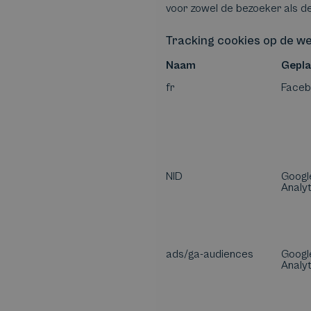
voor zowel de bezoeker als d
Tracking cookies op de we
Naam
Gepla
fr
Face
NID
Googl
Analyt
ads/ga-audiences
Googl
Analyt