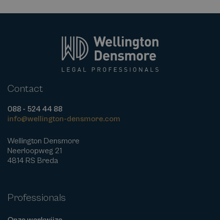
Contact
088 - 524 44 88
info@wellington-densmore.com
Wellington Densmore
Neerloopweg 21
4814 RS Breda
Professionals
Onze werkwijze