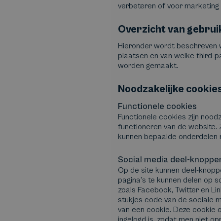
verbeteren of voor marketing 
Overzicht van gebrui
Hieronder wordt beschreven 
plaatsen en van welke third-p
worden gemaakt.
Noodzakelijke cookie
Functionele cookies
Functionele cookies zijn noodz
functioneren van de website.
kunnen bepaalde onderdelen n
Social media deel-knoppe
Op de site kunnen deel-knop
pagina’s te kunnen delen op s
zoals Facebook, Twitter en Li
stukjes code van de sociale 
van een cookie. Deze cookie 
ingelogd is, zodat men niet o