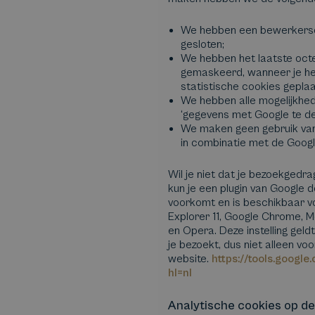
We hebben een bewerkers
gesloten;
We hebben het laatste octe
gemaskeerd, wanneer je h
statistische cookies geplaa
We hebben alle mogelijkhe
‘gegevens met Google te del
We maken geen gebruik van
in combinatie met de Googl
Wil je niet dat je bezoekgedr
kun je een plugin van Google 
voorkomt en is beschikbaar vo
Explorer 11, Google Chrome, Mo
en Opera. Deze instelling geld
je bezoekt, dus niet alleen vo
website.
https://tools.googl
hl=nl
Analytische cookies op de