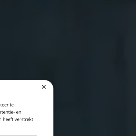
×
keer te
tentie- en
 heeft verstrekt