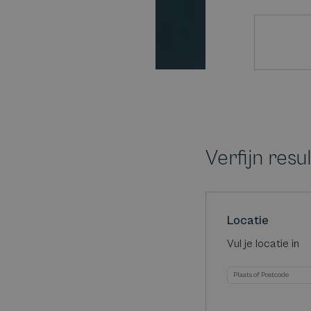
Verfijn resu
Locatie
Vul je locatie in