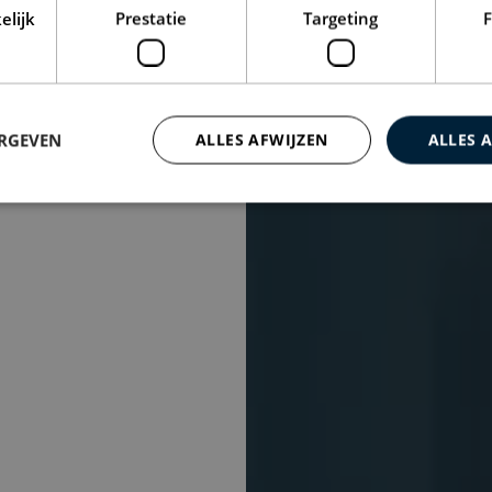
elijk
Prestatie
Targeting
F
ERGEVEN
ALLES AFWIJZEN
ALLES 