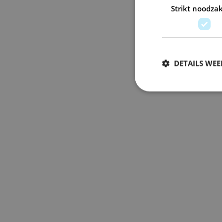
Strikt noodzak
DETAILS WE