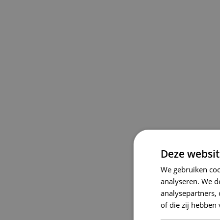
Deze websit
We gebruiken coo
analyseren. We de
analysepartners,
of die zij hebbe