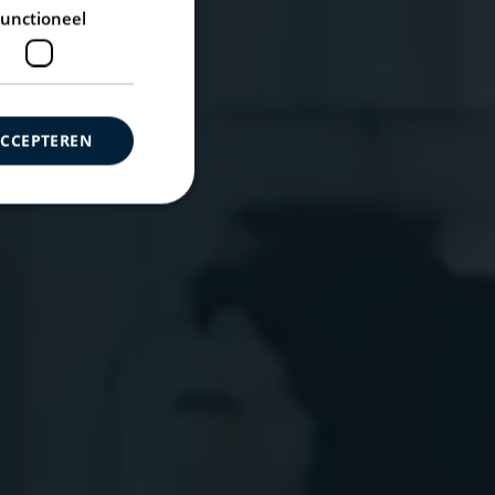
unctioneel
ACCEPTEREN