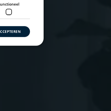
unctioneel
ACCEPTEREN