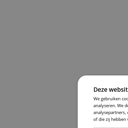
Deze websit
We gebruiken coo
analyseren. We de
analysepartners,
of die zij hebbe