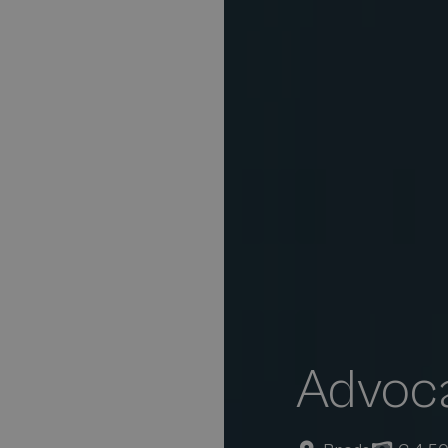
Advoca