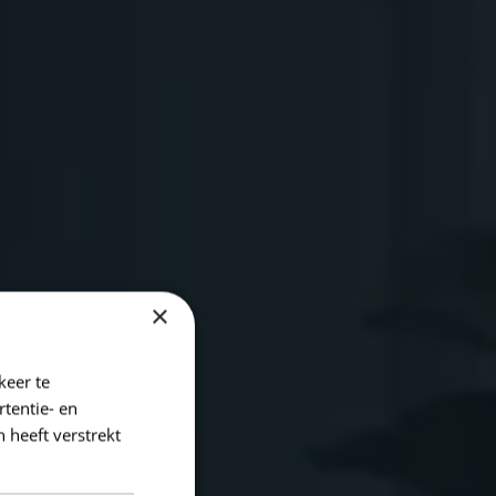
×
keer te
tentie- en
 heeft verstrekt