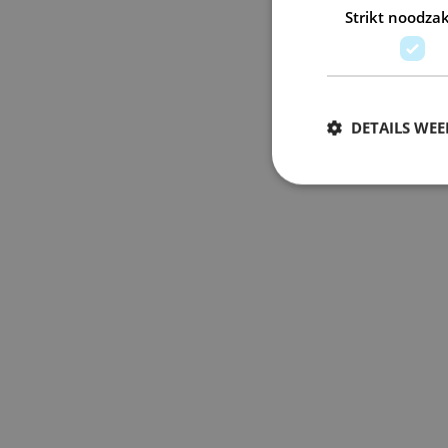
Strikt noodzak
DETAILS WE