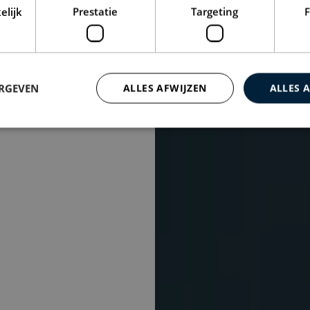
elijk
Prestatie
Targeting
F
ERGEVEN
ALLES AFWIJZEN
ALLES 