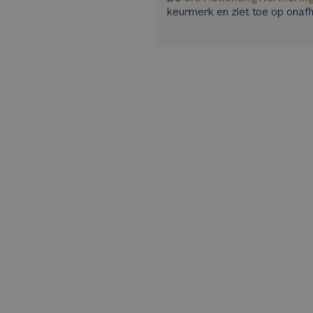
keurmerk en ziet toe op onafh