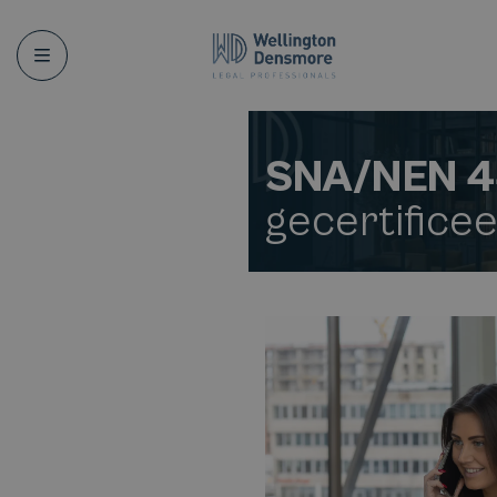
Menu
SNA/NEN 4
gecertifice