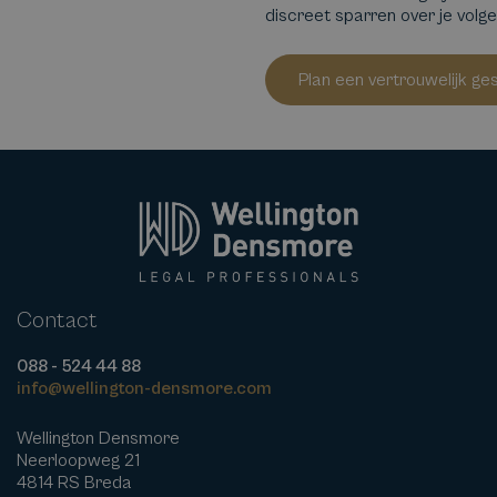
discreet sparren over je volg
Plan een vertrouwelijk ge
Contact
088 - 524 44 88
info@wellington-densmore.com
Wellington Densmore
Neerloopweg 21
4814 RS Breda