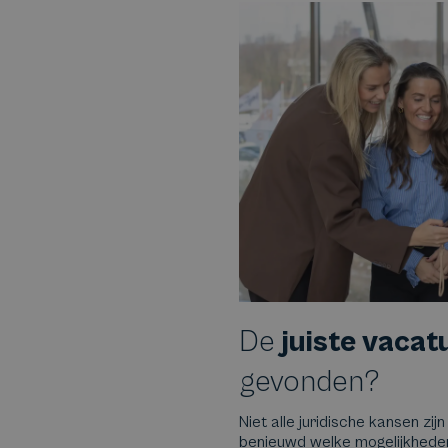
De
juiste vacat
gevonden?
Niet alle juridische kansen zijn
benieuwd welke mogelijkheden e