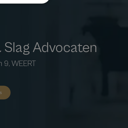
 Slag Advocaten
n 9, WEERT
s