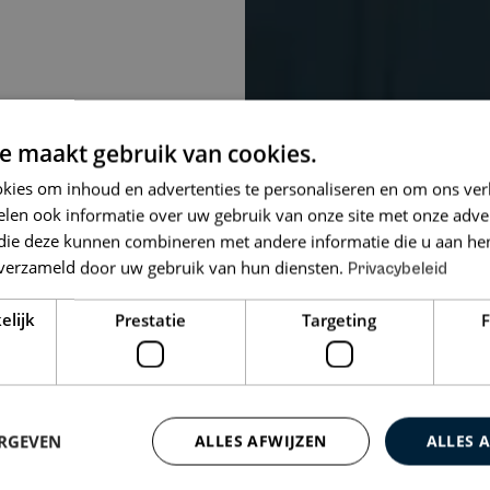
e maakt gebruik van cookies.
kies om inhoud en advertenties te personaliseren en om ons ver
len ook informatie over uw gebruik van onze site met onze adver
 die deze kunnen combineren met andere informatie die u aan hen
n verzameld door uw gebruik van hun diensten.
Privacybeleid
elijk
Prestatie
Targeting
F
ERGEVEN
ALLES AFWIJZEN
ALLES 