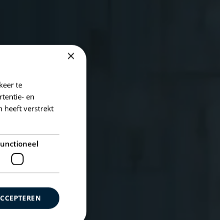
×
keer te
tentie- en
 heeft verstrekt
unctioneel
ACCEPTEREN