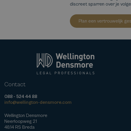
discreet sparren over je volg
Plan een vertrouwelijk ge
Contact
088 - 524 44 88
info@wellington-densmore.com
Wellington Densmore
Neerloopweg 21
4814 RS Breda