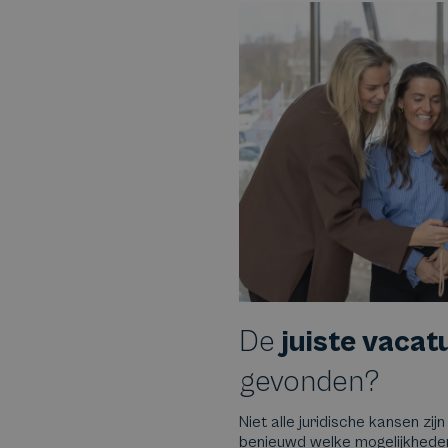
De
juiste vacat
gevonden?
Niet alle juridische kansen zijn
benieuwd welke mogelijkheden e