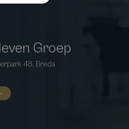
leven Groep
erpark 48, Breda
es