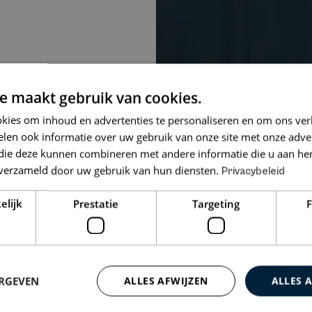
e maakt gebruik van cookies.
kies om inhoud en advertenties te personaliseren en om ons ver
len ook informatie over uw gebruik van onze site met onze adver
 die deze kunnen combineren met andere informatie die u aan hen
n verzameld door uw gebruik van hun diensten.
Privacybeleid
elijk
Prestatie
Targeting
F
ERGEVEN
ALLES AFWIJZEN
ALLES 