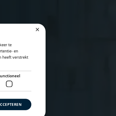
×
keer te
tentie- en
 heeft verstrekt
unctioneel
ACCEPTEREN