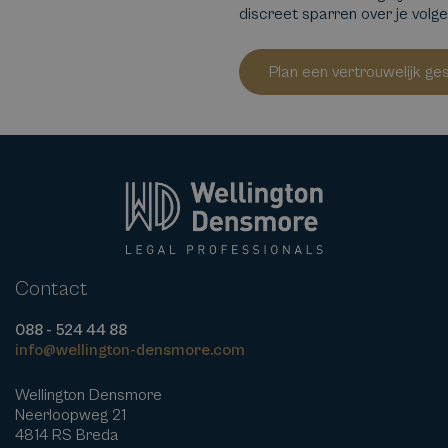
discreet sparren over je volg
Plan een vertrouwelijk ge
Contact
088 - 524 44 88
info@wellington-densmore.com
Wellington Densmore
Neerloopweg 21
4814 RS Breda