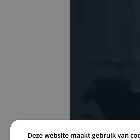
Rutgers & 
Deze website maakt gebruik van coo