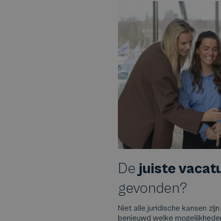
De
juiste vacat
gevonden?
Niet alle juridische kansen zijn
benieuwd welke mogelijkheden e