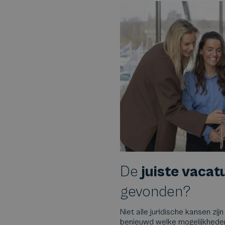
De
juiste vacat
gevonden?
Niet alle juridische kansen zijn
benieuwd welke mogelijkheden e