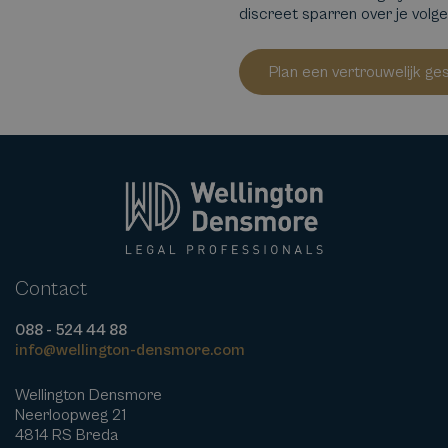
discreet sparren over je volg
Plan een vertrouwelijk ge
Contact
088 - 524 44 88
info@wellington-densmore.com
Wellington Densmore
Neerloopweg 21
4814 RS Breda