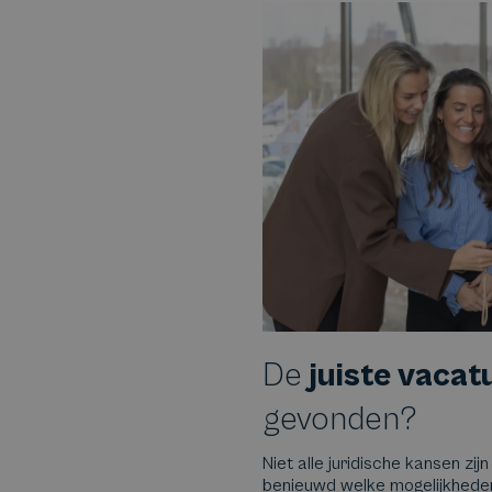
De
juiste vacat
gevonden?
Niet alle juridische kansen zijn
benieuwd welke mogelijkheden e