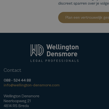
discreet sparren over je volg
Plan een vertrouwelijk ge
Contact
088 - 524 44 88
info@wellington-densmore.com
Wellington Densmore
Neerloopweg 21
4814 RS Breda