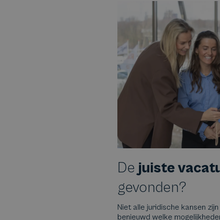
De
juiste vacat
gevonden?
Niet alle juridische kansen zijn
benieuwd welke mogelijkheden e