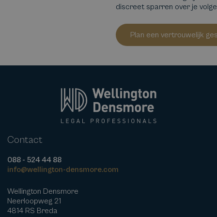
discreet sparren over je volg
Plan een vertrouwelijk ge
Contact
088 - 524 44 88
info@wellington-densmore.com
Wellington Densmore
Neerloopweg 21
4814 RS Breda