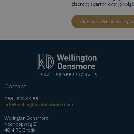
discreet sparren over je volg
Plan een vertrouwelijk ge
Contact
088 - 524 44 88
info@wellington-densmore.com
Wellington Densmore
Neerloopweg 21
4814 RS Breda