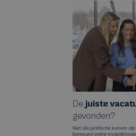
De
juiste vacat
gevonden?
Niet alle juridische kansen zijn
benieuwd welke mogelijkheden e