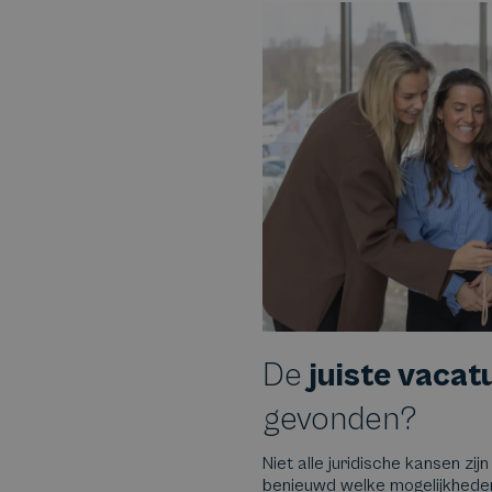
De
juiste vacat
gevonden?
Niet alle juridische kansen zijn
benieuwd welke mogelijkheden e