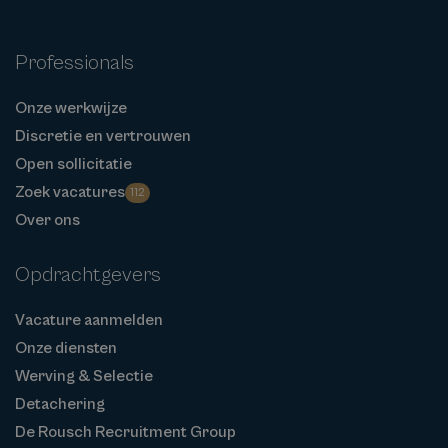
Professionals
Onze werkwijze
Discretie en vertrouwen
Open sollicitatie
Zoek vacatures
112
Over ons
Opdrachtgevers
Vacature aanmelden
Onze diensten
Werving & Selectie
Detachering
De Rousch Recruitment Group