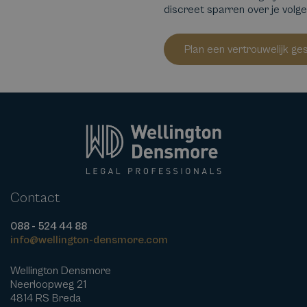
discreet sparren over je volg
Plan een vertrouwelijk ge
Contact
088 - 524 44 88
info@wellington-densmore.com
Wellington Densmore
Neerloopweg 21
4814 RS Breda