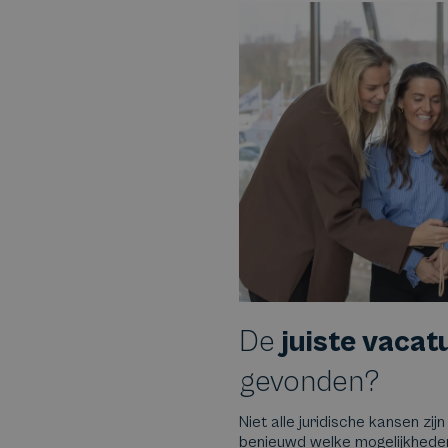
De
juiste vacat
gevonden?
Niet alle juridische kansen zijn
benieuwd welke mogelijkheden e