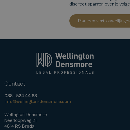
discreet sparren over je volg
Plan een vertrouwelijk ge
Contact
088 - 524 44 88
info@wellington-densmore.com
Wellington Densmore
Neerloopweg 21
4814 RS Breda