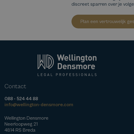
discreet sparren over je volg
Plan een vertrouwelijk ge
Contact
088 - 524 44 88
info@wellington-densmore.com
Wellington Densmore
Neerloopweg 21
4814 RS Breda