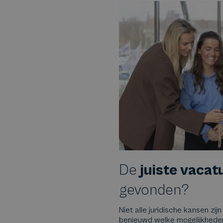
De
juiste vacat
gevonden?
Niet alle juridische kansen zijn
benieuwd welke mogelijkheden e