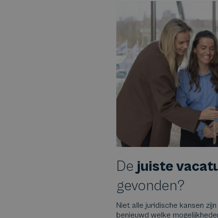
De
juiste vacat
gevonden?
Niet alle juridische kansen zijn
benieuwd welke mogelijkheden e