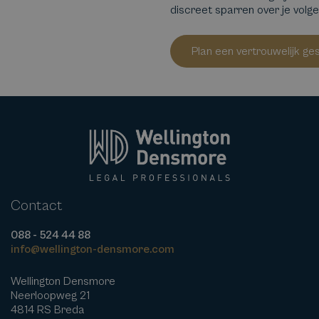
discreet sparren over je volg
Plan een vertrouwelijk ge
Contact
088 - 524 44 88
info@wellington-densmore.com
Wellington Densmore
Neerloopweg 21
4814 RS Breda