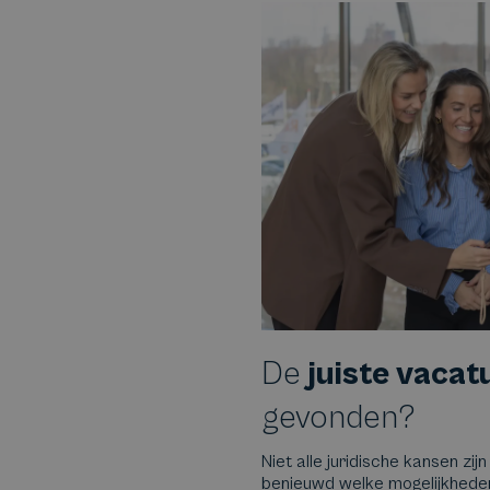
De
juiste vacat
gevonden?
Niet alle juridische kansen zijn
benieuwd welke mogelijkheden e