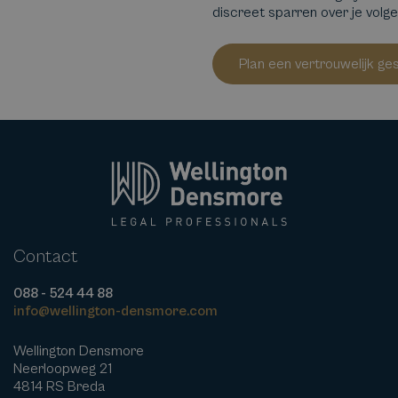
discreet sparren over je volg
Plan een vertrouwelijk ge
Contact
088 - 524 44 88
info@wellington-densmore.com
Wellington Densmore
Neerloopweg 21
4814 RS Breda