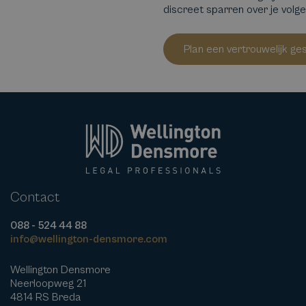
discreet sparren over je volg
Plan een vertrouwelijk ge
Contact
088 - 524 44 88
info@wellington-densmore.com
Wellington Densmore
Neerloopweg 21
4814 RS Breda