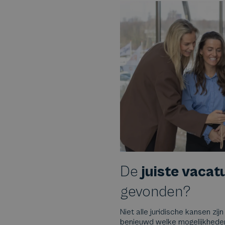
De
juiste vacat
gevonden?
Niet alle juridische kansen zijn
benieuwd welke mogelijkheden e