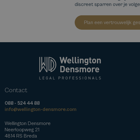
discreet sparren over je volg
Plan een vertrouwelijk ge
Contact
088 - 524 44 88
info@wellington-densmore.com
Wellington Densmore
Neerloopweg 21
4814 RS Breda