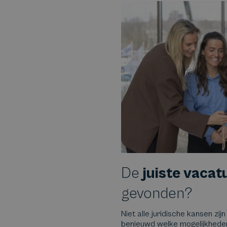
De
juiste vacat
gevonden?
Niet alle juridische kansen zijn
benieuwd welke mogelijkheden e