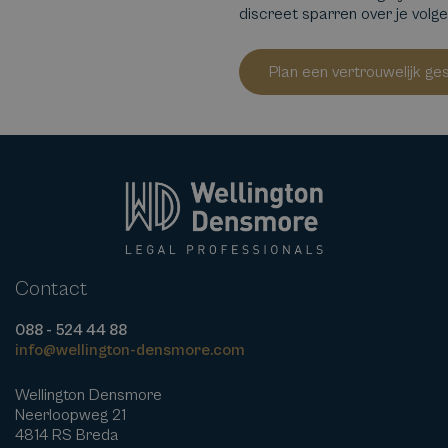
discreet sparren over je volg
Plan een vertrouwelijk ge
Contact
088 - 524 44 88
info@wellington-densmore.com
Wellington Densmore
Neerloopweg 21
4814 RS Breda