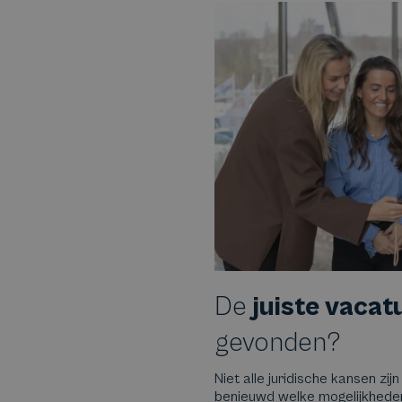
De
juiste vacat
gevonden?
Niet alle juridische kansen zijn
benieuwd welke mogelijkheden e