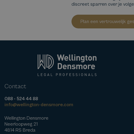
discreet sparren over je volg
Plan een vertrouwelijk ge
Contact
088 - 524 44 88
info@wellington-densmore.com
Wellington Densmore
Neerloopweg 21
4814 RS Breda