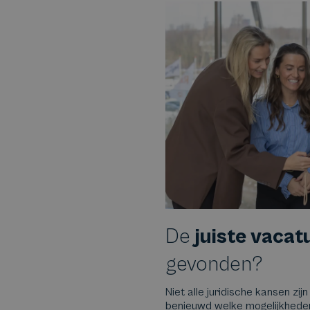
De
juiste vacat
gevonden?
Niet alle juridische kansen zijn
benieuwd welke mogelijkheden e