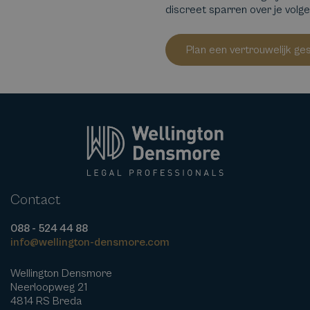
discreet sparren over je volg
Plan een vertrouwelijk ge
Contact
088 - 524 44 88
info@wellington-densmore.com
Wellington Densmore
Neerloopweg 21
4814 RS Breda