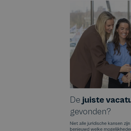
De
juiste vacat
gevonden?
Niet alle juridische kansen zijn
benieuwd welke mogelijkheden e