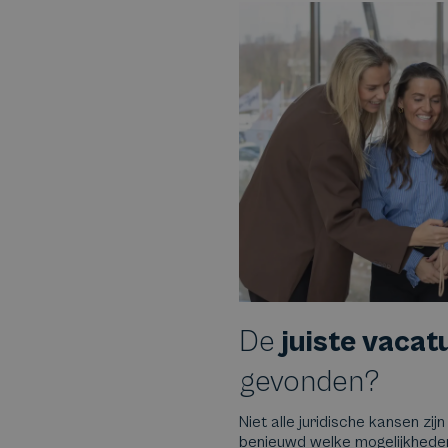
De
juiste vacat
gevonden?
Niet alle juridische kansen zijn
benieuwd welke mogelijkheden e