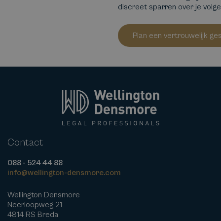
discreet sparren over je volg
Plan een vertrouwelijk ge
Contact
088 - 524 44 88
info@wellington-densmore.com
Wellington Densmore
Neerloopweg 21
4814 RS Breda