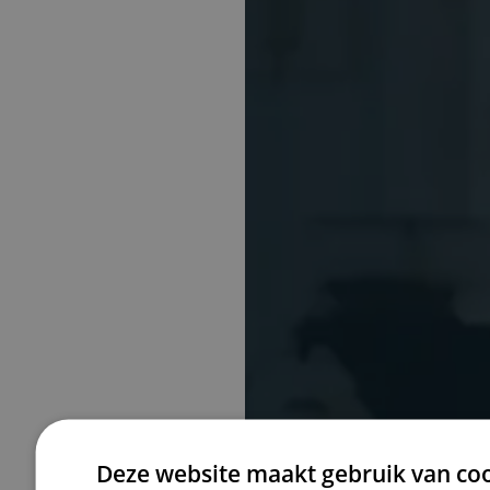
Cordemeyer
Deze website maakt gebruik van coo