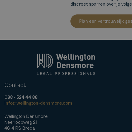
discreet sparren over je volg
Plan een vertrouwelijk ge
Contact
088 - 524 44 88
info@wellington-densmore.com
Wellington Densmore
Neerloopweg 21
4814 RS Breda