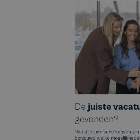
De
juiste vacat
gevonden?
Niet alle juridische kansen zijn
benieuwd welke mogelijkheden e